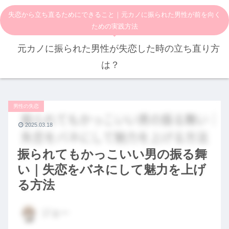
失恋から立ち直るためにできること｜元カノに振られた男性が前を向く
ための実践方法
元カノに振られた男性が失恋した時の立ち直り方
は？
男性の失恋
2025.03.18
振られてもかっこいい男の振る舞
い｜失恋をバネにして魅力を上げ
る方法