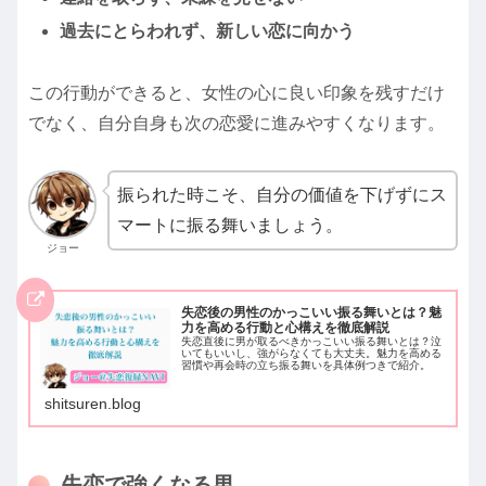
過去にとらわれず、新しい恋に向かう
この行動ができると、女性の心に良い印象を残すだけ
でなく、自分自身も次の恋愛に進みやすくなります。
振られた時こそ、自分の価値を下げずにス
マートに振る舞いましょう。
ジョー
失恋後の男性のかっこいい振る舞いとは？魅
力を高める行動と心構えを徹底解説
失恋直後に男が取るべきかっこいい振る舞いとは？泣
いてもいいし、強がらなくても大丈夫。魅力を高める
習慣や再会時の立ち振る舞いを具体例つきで紹介。
shitsuren.blog
失恋で強くなる男