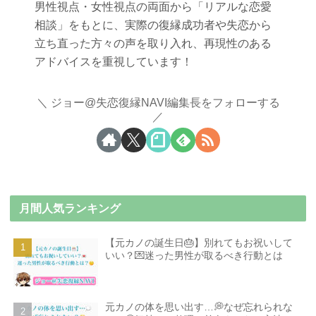
男性視点・女性視点の両面から「リアルな恋愛
相談」をもとに、実際の復縁成功者や失恋から
立ち直った方々の声を取り入れ、再現性のある
アドバイスを重視しています！
ジョー@失恋復縁NAVI編集長をフォローする
月間人気ランキング
【元カノの誕生日🎂】別れてもお祝いして
いい？💌迷った男性が取るべき行動とは
元カノの体を思い出す…💭なぜ忘れられな