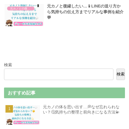
元カノと復縁したい…📱LINEの送り方か
元カノとの復縁について
ら気持ちの伝え方までリアルな事例を紹介
💬
検索
検索
おすすめ記事
元カノの体を思い出す…💭なぜ忘れられな
い？🤔気持ちの整理と前向きになる方法💫