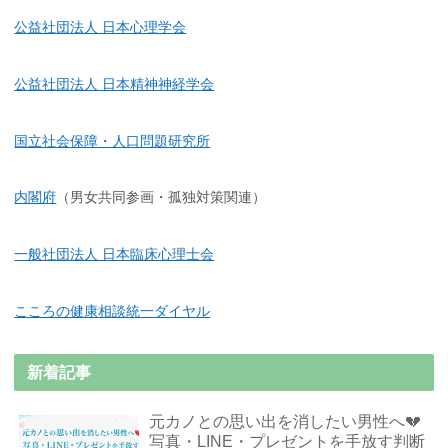
公益社団法人 日本心理学会
公益社団法人 日本精神神経学会
国立社会保障・人口問題研究所
内閣府
（男女共同参画・孤独対策関連）
一般社団法人 日本臨床心理士会
こころの健康相談統一ダイヤル
新着記事
元カノとの思い出を消したい男性へ💔
写真・LINE・プレゼントを手放す判断