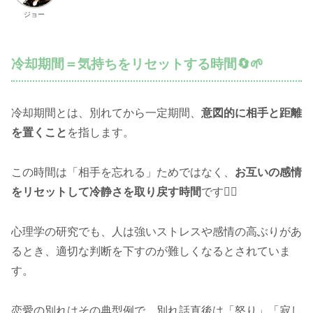
ジョー
冷却期間＝気持ちをリセットする時間🔄🌱
冷却期間とは、別れてから一定期間、
意図的に相手と距離
を置くこと
を指します。
この時間は「相手を忘れる」ためではなく、
お互いの感情
をリセットして冷静さを取り戻す時間
です🧘‍♂️
心理学の研究でも、人は強いストレスや感情の高ぶりがあ
るとき、適切な判断を下すのが難しくなるとされていま
す。
恋愛の別れはその典型例で、別れ話直後は「怒り」「寂し