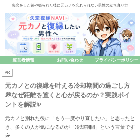
失恋をした後や振られた後に元カノを忘れられない男性の立ち直り方
運営者情報
お問い合わせ
プライバシーポリシー
PR
元カノとの復縁を叶える冷却期間の過ごし方
💭なぜ距離を置くと心が戻るのか？実践ポイ
ントを解説✨
元カノと別れた後に「もう一度やり直したい」と思ったと
き、多くの人が気になるのが「冷却期間」という言葉です
💭