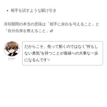
相手を試すような駆け引き
冷却期間の本当の意味は「相手に余白を与えること」と
「自分自身を整えること」🌿
だからこそ、焦って動くのではなく“何もし
ない勇気”を持つことが復縁への大事な一歩
ジョー
になるんです✨