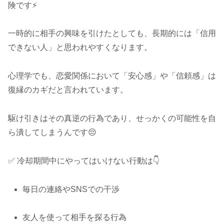
険です⚡
一時的に相手の興味を引けたとしても、長期的には「信用
できない人」と思われやすくなります。
心理学でも、恋愛関係において「安心感」や「信頼感」は
復縁のカギだと言われています。
駆け引きはその真逆の行為であり、せっかくの可能性を自
ら潰してしまうんです😔
✅ 冷却期間中にやってはいけない行動は👇
毎日の連絡やSNSでの干渉
友人を使って相手を探る行為