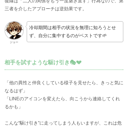
復縁は「二人の関係をもう一度築き直す」行為なので、第
三者を介したアプローチは逆効果です。
冷却期間は相手の状況を無理に知ろうとせ
ず、自分に集中するのがベストです🌱
ジョー
相手を試すような駆け引き🎭💔
「他の異性と仲良くしている様子を見せたら、きっと気に
なるはず」
「LINEのアイコンを変えたら、向こうから連絡してくれ
るかも」
こんな“駆け引き”に走ってしまう人もいますが、これは危