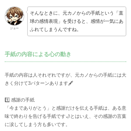
そんなときに、元カノからの手紙という「直
球の感情表現」を受けると、感情が一気にあ
ジョー
ふれてしまうんですね。
手紙の内容による心の動き
手紙の内容は人それぞれですが、元カノからの手紙には大
きく分けて3パターンあります🖋️
1️⃣ 感謝の手紙
「今までありがとう」と感謝だけを伝える手紙は、ある意
味で終わりを告げる手紙です🌙とはいえ、その感謝の言葉
に涙してしまう方も多いです。