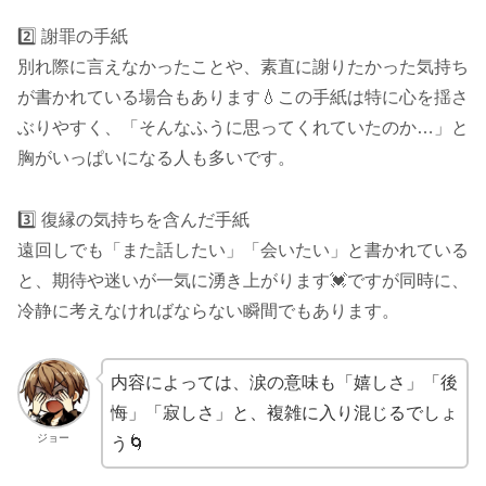
2️⃣ 謝罪の手紙
別れ際に言えなかったことや、素直に謝りたかった気持ち
が書かれている場合もあります💧この手紙は特に心を揺さ
ぶりやすく、「そんなふうに思ってくれていたのか…」と
胸がいっぱいになる人も多いです。
3️⃣ 復縁の気持ちを含んだ手紙
遠回しでも「また話したい」「会いたい」と書かれている
と、期待や迷いが一気に湧き上がります💓ですが同時に、
冷静に考えなければならない瞬間でもあります。
内容によっては、涙の意味も「嬉しさ」「後
悔」「寂しさ」と、複雑に入り混じるでしょ
ジョー
う🌀