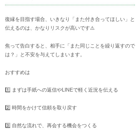
復縁を目指す場合、いきなり「また付き合ってほしい」と
伝えるのは、かなりリスクが高いです⚠️
焦って告白すると、相手に「また同じことを繰り返すので
は？」と不安を与えてしまいます。
おすすめは
1️⃣ まずは手紙への返信やLINEで軽く近況を伝える
2️⃣ 時間をかけて信頼を取り戻す
3️⃣ 自然な流れで、再会する機会をつくる