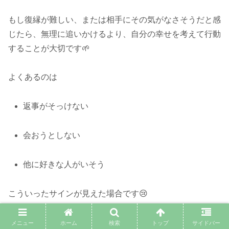
もし復縁が難しい、または相手にその気がなさそうだと感
じたら、無理に追いかけるより、自分の幸せを考えて行動
することが大切です🌱
よくあるのは
返事がそっけない
会おうとしない
他に好きな人がいそう
こういったサインが見えた場合です😢
この場合でも、無理に食い下がるよりも「今は距離を取
メニュー
ホーム
検索
トップ
サイドバー