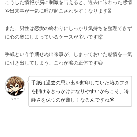
こうした情報が脳に刺激を与えると、過去に味わった感情
や出来事が一気に呼び起こされやすくなります⏳
また、男性は恋愛の終わりにしっかり気持ちを整理できず
に心の奥にしまっているケースが多いです📦
手紙という予期せぬ出来事が、しまっておいた感情を一気
に引き出してしまう、これが涙の正体です😢
手紙は過去の思い出を封印していた箱のフタ
を開けるきっかけになりやすいからこそ、冷
ジョー
静さを保つのが難しくなるんですね💭