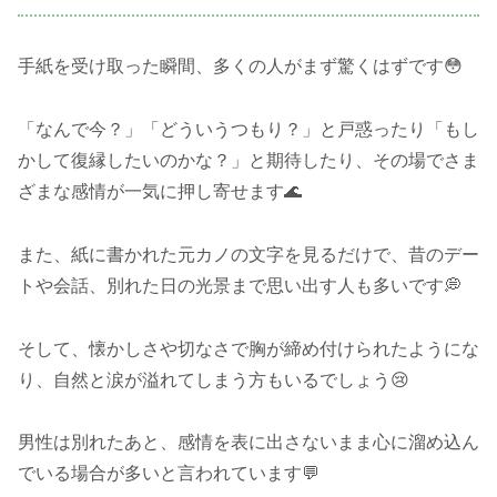
手紙を受け取った瞬間、多くの人がまず驚くはずです😳
「なんで今？」「どういうつもり？」と戸惑ったり「もし
かして復縁したいのかな？」と期待したり、その場でさま
ざまな感情が一気に押し寄せます🌊
また、紙に書かれた元カノの文字を見るだけで、昔のデー
トや会話、別れた日の光景まで思い出す人も多いです💭
そして、懐かしさや切なさで胸が締め付けられたようにな
り、自然と涙が溢れてしまう方もいるでしょう😢
男性は別れたあと、感情を表に出さないまま心に溜め込ん
でいる場合が多いと言われています💬