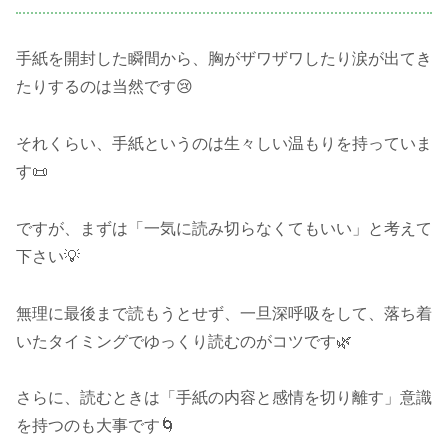
手紙を開封した瞬間から、胸がザワザワしたり涙が出てき
たりするのは当然です😢
それくらい、手紙というのは生々しい温もりを持っていま
す📜
ですが、まずは「一気に読み切らなくてもいい」と考えて
下さい💡
無理に最後まで読もうとせず、一旦深呼吸をして、落ち着
いたタイミングでゆっくり読むのがコツです🌿
さらに、読むときは「手紙の内容と感情を切り離す」意識
を持つのも大事です🌀