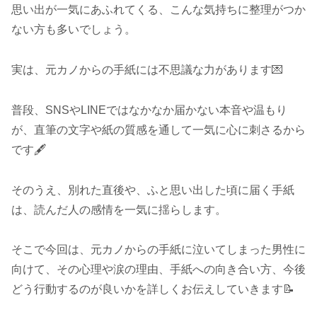
思い出が一気にあふれてくる、こんな気持ちに整理がつか
ない方も多いでしょう。
実は、元カノからの手紙には不思議な力があります💌
普段、SNSやLINEではなかなか届かない本音や温もり
が、直筆の文字や紙の質感を通して一気に心に刺さるから
です🖋️
そのうえ、別れた直後や、ふと思い出した頃に届く手紙
は、読んだ人の感情を一気に揺らします。
そこで今回は、元カノからの手紙に泣いてしまった男性に
向けて、その心理や涙の理由、手紙への向き合い方、今後
どう行動するのが良いかを詳しくお伝えしていきます📝