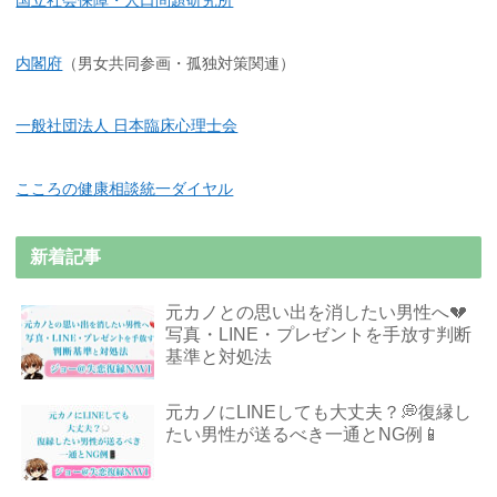
内閣府
（男女共同参画・孤独対策関連）
一般社団法人 日本臨床心理士会
こころの健康相談統一ダイヤル
新着記事
元カノとの思い出を消したい男性へ💔
写真・LINE・プレゼントを手放す判断
基準と対処法
元カノにLINEしても大丈夫？💭復縁し
たい男性が送るべき一通とNG例📱