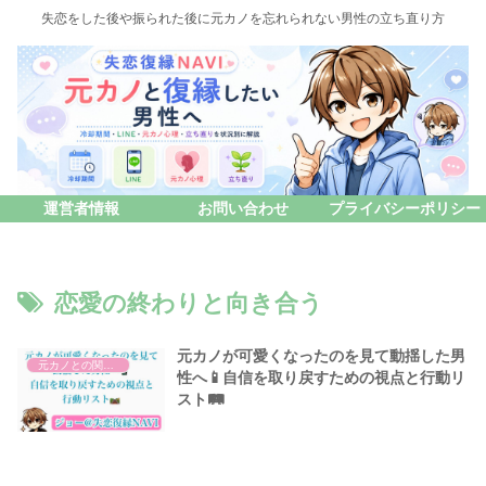
失恋をした後や振られた後に元カノを忘れられない男性の立ち直り方
運営者情報
お問い合わせ
プライバシーポリシー
恋愛の終わりと向き合う
元カノが可愛くなったのを見て動揺した男
元カノとの関係性ついて
性へ📱自信を取り戻すための視点と行動リ
スト🛤️