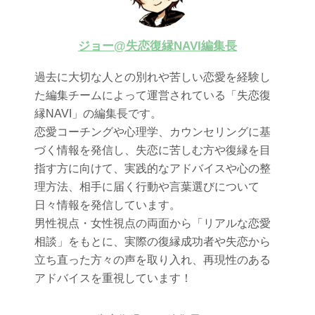
ジョー@失恋復縁NAVI編集長
過去に大切な人との別れや苦しい恋愛を経験し
た編集チームによって運営されている「失恋復
縁NAVI」の編集長です。
恋愛コーチングや心理学、カウンセリングに基
づく情報を発信し、失恋に苦しむ方や復縁を目
指す方に向けて、実践的なアドバイスや心の整
理方法、相手に届く行動や言葉選びについて
日々情報を発信しています。
男性視点・女性視点の両面から「リアルな恋愛
相談」をもとに、実際の復縁成功者や失恋から
立ち直った方々の声を取り入れ、再現性のある
アドバイスを重視しています！