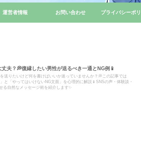
運営者情報
お問い合わせ
プライバシーポリ
大丈夫？💭復縁したい男性が送るべき一通とNG例📱
Eを送りたいけど何を書けばいいか迷っていませんか？💭この記事では
方」と「やってはいけないNG文面」を心理的に解説📱SNSの声・体験談・
せる自然なメッセージ術を紹介します✨