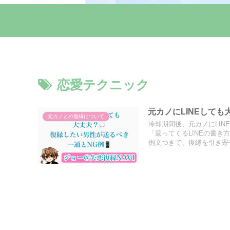
恋愛テクニック
元カノにLINEしても
元カノとの復縁について
冷却期間後、元カノにLIN
「返ってくるLINEの書き
例文つきで、復縁を引き寄