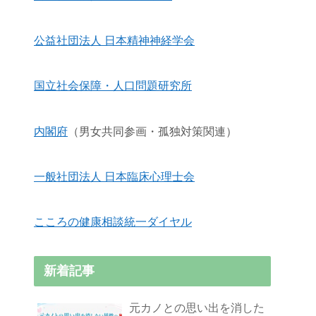
公益社団法人 日本精神神経学会
国立社会保障・人口問題研究所
内閣府
（男女共同参画・孤独対策関連）
一般社団法人 日本臨床心理士会
こころの健康相談統一ダイヤル
新着記事
元カノとの思い出を消した