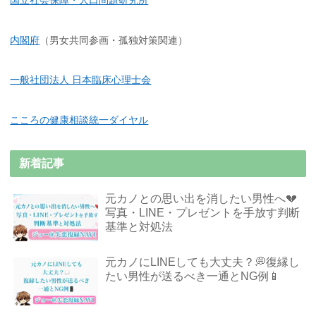
内閣府
（男女共同参画・孤独対策関連）
一般社団法人 日本臨床心理士会
こころの健康相談統一ダイヤル
新着記事
元カノとの思い出を消したい男性へ💔
写真・LINE・プレゼントを手放す判断
基準と対処法
元カノにLINEしても大丈夫？💭復縁し
たい男性が送るべき一通とNG例📱