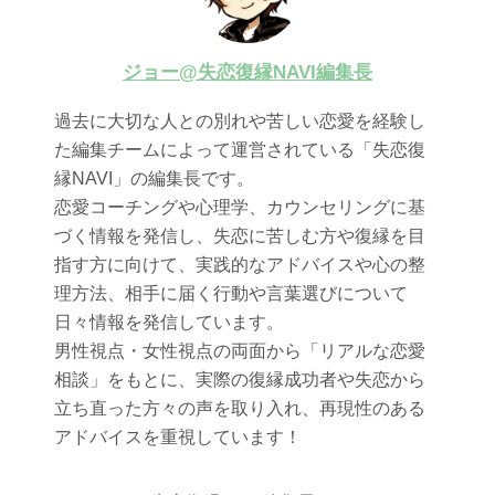
ジョー@失恋復縁NAVI編集長
過去に大切な人との別れや苦しい恋愛を経験し
た編集チームによって運営されている「失恋復
縁NAVI」の編集長です。
恋愛コーチングや心理学、カウンセリングに基
づく情報を発信し、失恋に苦しむ方や復縁を目
指す方に向けて、実践的なアドバイスや心の整
理方法、相手に届く行動や言葉選びについて
日々情報を発信しています。
男性視点・女性視点の両面から「リアルな恋愛
相談」をもとに、実際の復縁成功者や失恋から
立ち直った方々の声を取り入れ、再現性のある
アドバイスを重視しています！