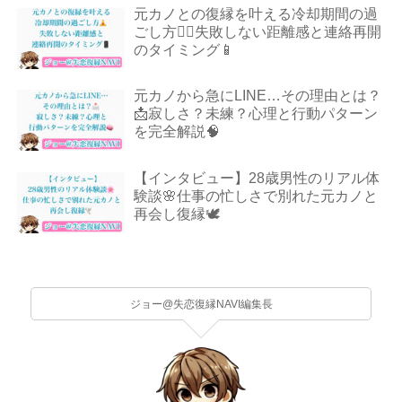
元カノとの復縁を叶える冷却期間の過
ごし方🧘‍♂️失敗しない距離感と連絡再開
のタイミング📱
元カノから急にLINE…その理由とは？
📩寂しさ？未練？心理と行動パターン
を完全解説🧠
【インタビュー】28歳男性のリアル体
験談🌸仕事の忙しさで別れた元カノと
再会し復縁🕊️
ジョー@失恋復縁NAVI編集長