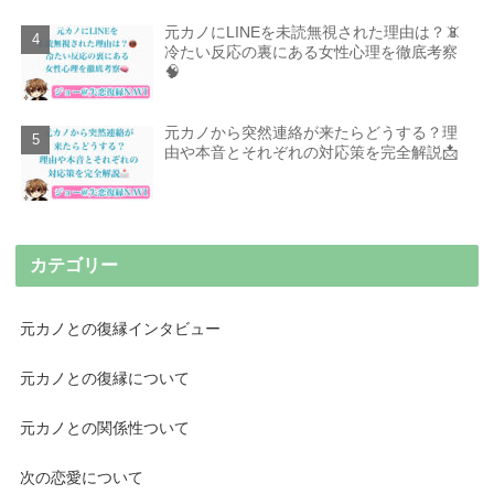
元カノにLINEを未読無視された理由は？📵
冷たい反応の裏にある女性心理を徹底考察
🧠
元カノから突然連絡が来たらどうする？理
由や本音とそれぞれの対応策を完全解説📩
カテゴリー
元カノとの復縁インタビュー
元カノとの復縁について
元カノとの関係性ついて
次の恋愛について