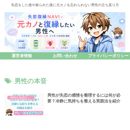
失恋をした後や振られた後に元カノを忘れられない男性の立ち直り方
運営者情報
お問い合わせ
プライバシーポリシー
男性の本音
男性が失恋の感情を整理するには何が必
男性の失恋の基本
要？冷静に気持ちを整える実践法を紹介