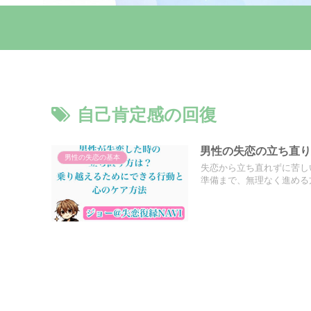
自己肯定感の回復
男性の失恋の立ち直り
男性の失恋の基本
失恋から立ち直れずに苦し
準備まで、無理なく進める