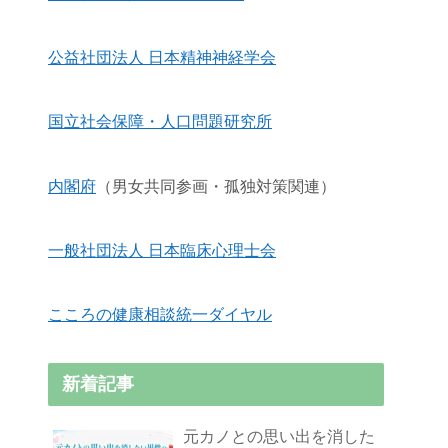
公益社団法人 日本精神神経学会
国立社会保障・人口問題研究所
内閣府
（男女共同参画・孤独対策関連）
一般社団法人 日本臨床心理士会
こころの健康相談統一ダイヤル
新着記事
元カノとの思い出を消した