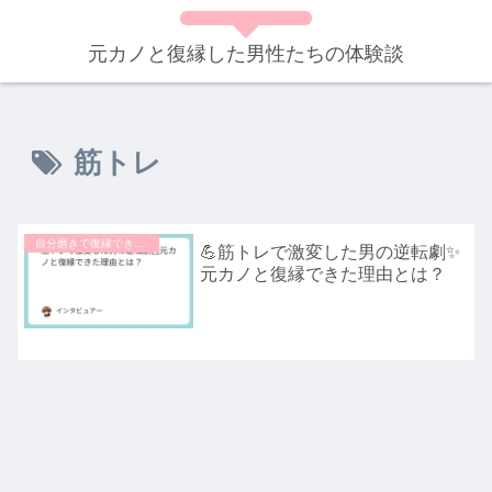
元カノと復縁した男性たちの体験談
筋トレ
自分磨きで復縁できた体験談
💪筋トレで激変した男の逆転劇✨
元カノと復縁できた理由とは？