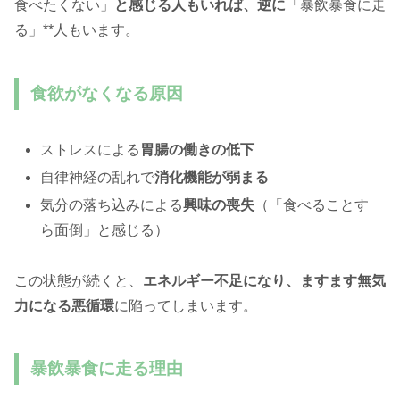
食べたくない」
と感じる人もいれば、逆に
「暴飲暴食に走
る」**人もいます。
食欲がなくなる原因
ストレスによる
胃腸の働きの低下
自律神経の乱れで
消化機能が弱まる
気分の落ち込みによる
興味の喪失
（「食べることす
ら面倒」と感じる）
この状態が続くと、
エネルギー不足になり、ますます無気
力になる悪循環
に陥ってしまいます。
暴飲暴食に走る理由