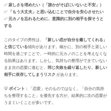
✅
寂しさを埋めたい（「誰かがそばにいないと不安」）
✅
「もう大丈夫」と思い込むことで自分を安心させたい
✅
元カノを忘れるために、意識的に別の相手を探そうと
する
このタイプの男性は、
「新しい恋が自分を癒してくれる」
と信じている
傾向があります。確かに、別の相手と楽しい
時間を過ごすことで、一時的に元カノのことを考えなくな
る効果はあります。しかし、気持ちの整理ができていない
まま次の恋愛に進むと、
同じ失敗を繰り返したり、新しい
相手に依存してしまうリスク
があります。
💡
ポイント
：「恋愛」そのものではなく、「自分の気持
ちを整理すること」を優先する方が、結果的に次の恋愛が
うまくいくことが多いです。