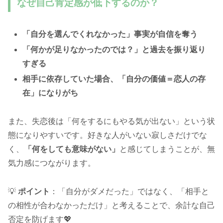
なぜ自己肯定感が低下するのか？
「自分を選んでくれなかった」事実が自信を奪う
「何かが足りなかったのでは？」と過去を振り返り
すぎる
相手に依存していた場合、「自分の価値＝恋人の存
在」になりがち
また、失恋後は「何をするにもやる気が出ない」という状
態になりやすいです。好きな人がいない寂しさだけでな
く、
「何をしても意味がない」
と感じてしまうことが、無
気力感につながります。
💡
ポイント
：「自分がダメだった」ではなく、「相手と
の相性が合わなかっただけ」と考えることで、余計な自己
否定を防げます💖