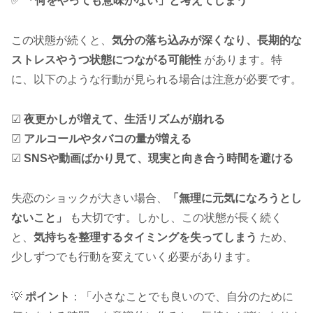
✅
「何をやっても意味がない」と考えてしまう
この状態が続くと、
気分の落ち込みが深くなり、長期的な
ストレスやうつ状態につながる可能性
があります。特
に、以下のような行動が見られる場合は注意が必要です。
☑
夜更かしが増えて、生活リズムが崩れる
☑
アルコールやタバコの量が増える
☑
SNSや動画ばかり見て、現実と向き合う時間を避ける
失恋のショックが大きい場合、
「無理に元気になろうとし
ないこと」
も大切です。しかし、この状態が長く続く
と、
気持ちを整理するタイミングを失ってしまう
ため、
少しずつでも行動を変えていく必要があります。
💡
ポイント
：「小さなことでも良いので、自分のために