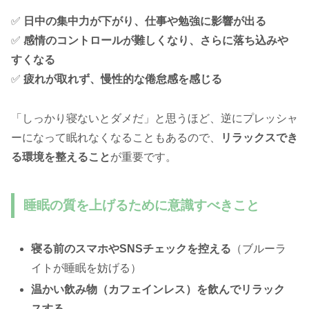
✅
日中の集中力が下がり、仕事や勉強に影響が出る
✅
感情のコントロールが難しくなり、さらに落ち込みや
すくなる
✅
疲れが取れず、慢性的な倦怠感を感じる
「しっかり寝ないとダメだ」と思うほど、逆にプレッシャ
ーになって眠れなくなることもあるので、
リラックスでき
る環境を整えること
が重要です。
睡眠の質を上げるために意識すべきこと
寝る前のスマホやSNSチェックを控える
（ブルーラ
イトが睡眠を妨げる）
温かい飲み物（カフェインレス）を飲んでリラック
スする