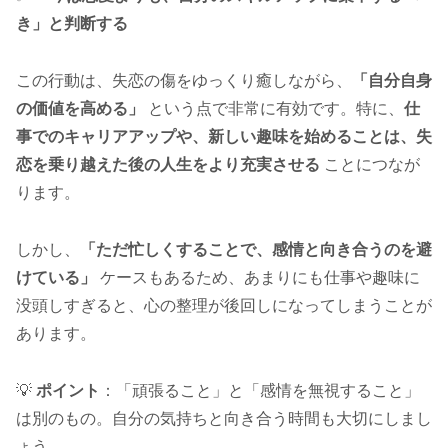
き」と判断する
この行動は、失恋の傷をゆっくり癒しながら、
「自分自身
の価値を高める」
という点で非常に有効です。特に、
仕
事でのキャリアアップや、新しい趣味を始めることは、失
恋を乗り越えた後の人生をより充実させる
ことにつなが
ります。
しかし、
「ただ忙しくすることで、感情と向き合うのを避
けている」
ケースもあるため、あまりにも仕事や趣味に
没頭しすぎると、心の整理が後回しになってしまうことが
あります。
💡
ポイント
：「頑張ること」と「感情を無視すること」
は別のもの。自分の気持ちと向き合う時間も大切にしまし
ょう。