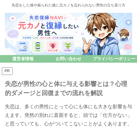
失恋をした後や振られた後に元カノを忘れられない男性の立ち直り方
運営者情報
お問い合わせ
プライバシーポリシー
PR
失恋が男性の心と体に与える影響とは？心理
的ダメージと回復までの流れを解説
失恋は、多くの男性にとって心にも体にも大きな影響を与
えます。突然の別れに直面すると、頭では「仕方がない」
と思っていても、心がついてこないことがよくあります。