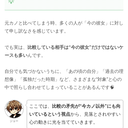
💡
元カノと比べてしまう時、多くの人が「今の彼女」に対し
て申し訳なさを感じています。
でも実は、
比較している相手は“今の彼女”だけではないケ
ースも多い
んです。
自分でも気づかないうちに、「あの頃の自分」「過去の理
想像」「孤独だった時期」など、さまざまな“対象”と心の
中で照らし合わせてしまっていることがあるんです🧠
ここでは、
比較の矛先が“今カノ以外”にも向
いているという視点
から、見落とされやすい
ジョー
心の動きに光を当てていきます。