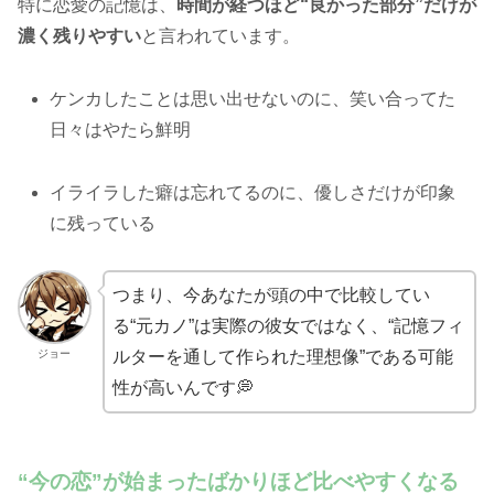
特に恋愛の記憶は、
時間が経つほど“良かった部分”だけが
濃く残りやすい
と言われています。
ケンカしたことは思い出せないのに、笑い合ってた
日々はやたら鮮明
イライラした癖は忘れてるのに、優しさだけが印象
に残っている
つまり、今あなたが頭の中で比較してい
る“元カノ”は実際の彼女ではなく、“記憶フィ
ジョー
ルターを通して作られた理想像”である可能
性が高いんです💭
“今の恋”が始まったばかりほど比べやすくなる