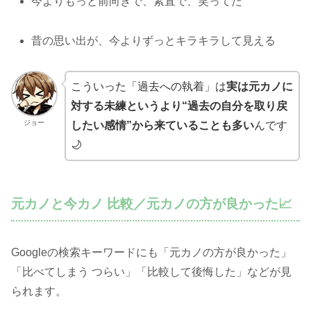
今よりもっと前向きで、素直で、笑ってた
昔の思い出が、今よりずっとキラキラして見える
こういった「過去への執着」は
実は元カノに
対する未練というより“過去の自分を取り戻
ジョー
したい感情”から来ていることも多い
んです
🌙
元カノと今カノ 比較／元カノの方が良かった📈
Googleの検索キーワードにも「元カノの方が良かった」
「比べてしまう つらい」「比較して後悔した」などが見
られます。