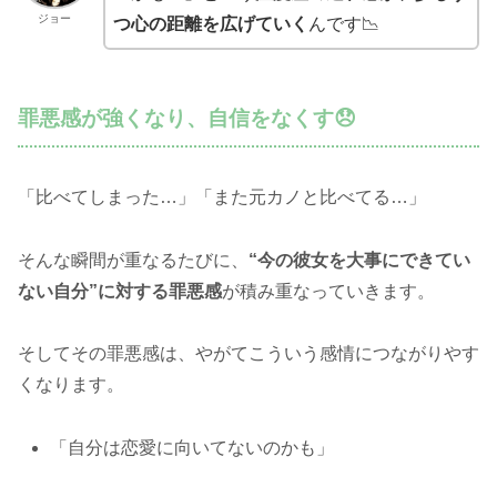
ジョー
つ心の距離を広げていく
んです📉
罪悪感が強くなり、自信をなくす😞
「比べてしまった…」「また元カノと比べてる…」
そんな瞬間が重なるたびに、
“今の彼女を大事にできてい
ない自分”に対する罪悪感
が積み重なっていきます。
そしてその罪悪感は、やがてこういう感情につながりやす
くなります。
「自分は恋愛に向いてないのかも」