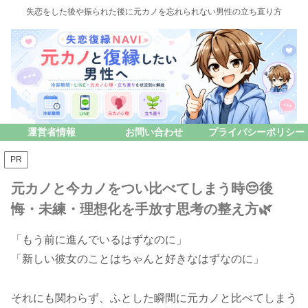
失恋をした後や振られた後に元カノを忘れられない男性の立ち直り方
運営者情報
お問い合わせ
プライバシーポリシー
PR
元カノと今カノをつい比べてしまう時😔後
悔・未練・理想化を手放す思考の整え方🌿
「もう前に進んでいるはずなのに」
「新しい彼女のことはちゃんと好きなはずなのに」
それにも関わらず、ふとした瞬間に元カノと比べてしまう