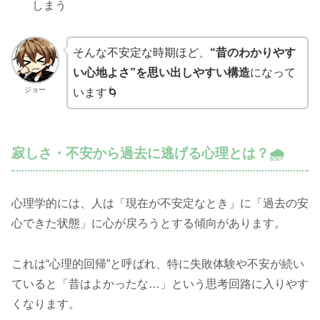
しまう
そんな不安定な時期ほど、
“昔のわかりやす
い心地よさ”を思い出しやすい構造
になって
ジョー
います🌀
寂しさ・不安から過去に逃げる心理とは？🌧️
心理学的には、人は「現在が不安定なとき」に「過去の安
心できた状態」に心が戻ろうとする傾向があります。
これは“心理的回帰”と呼ばれ、特に失敗体験や不安が続い
ていると「昔はよかったな…」という思考回路に入りやす
くなります。