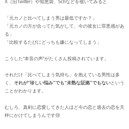
X（旧Twitter）や知恵袋、5chなどを覗いてみると
「元カノと比べてしまう男は最低ですか？」
「元カノの方が合ってた気がして、今の彼女に罪悪感があ
る」
「比較するたびにどっちも嫌になってしまう」
こうした“本音の声”がたくさん投稿されています。
それだけ「比べてしまう気持ち」を抱えている男性は多
く、
それが“珍しい悩み”でも“未熟な証拠”でもない
という
ことがわかります。
むしろ、真剣に恋愛してきた人ほど今の恋と過去の恋を天
秤にかけてしまうんです😢