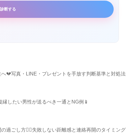
診断する
へ💔写真・LINE・プレゼントを手放す判断基準と対処法
復縁したい男性が送るべき一通とNG例📱
過ごし方🧘‍♂️失敗しない距離感と連絡再開のタイミング