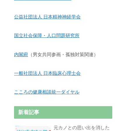
公益社団法人 日本精神神経学会
国立社会保障・人口問題研究所
内閣府
（男女共同参画・孤独対策関連）
一般社団法人 日本臨床心理士会
こころの健康相談統一ダイヤル
新着記事
元カノとの思い出を消した