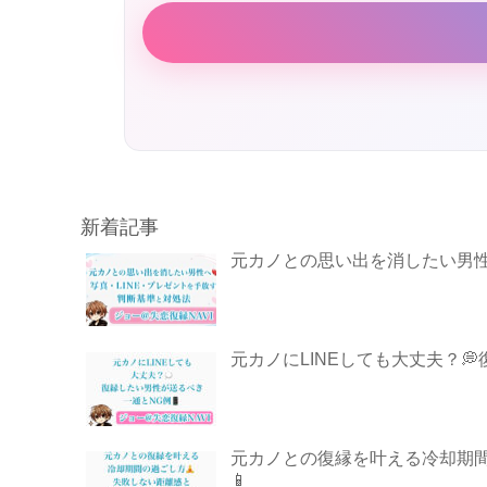
新着記事
元カノとの思い出を消したい男性
元カノにLINEしても大丈夫？
元カノとの復縁を叶える冷却期間の
📱