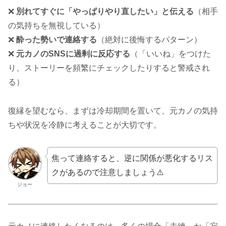
❌
別れてすぐに「やっぱりやり直したい」と伝える
（相手
の気持ちを無視している）
❌
酔った勢いで連絡する
（絶対に後悔するパターン）
❌
元カノのSNSに過剰に反応する
（「いいね」をつけた
り、ストーリーを頻繁にチェックしたりすると警戒され
る）
復縁を望むなら、まずは冷却期間を置いて、元カノの気持
ちや状況を冷静に考えることが大切です。
焦って連絡すると、逆に関係が悪化するリス
クがあるので注意しましょう⚠️
ジョー