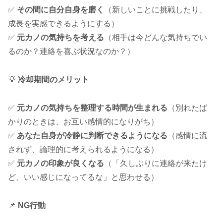
✅
その間に自分自身を磨く
（新しいことに挑戦したり、
成長を実感できるようにする）
✅
元カノの気持ちを考える
（相手は今どんな気持ちでい
るのか？連絡を喜ぶ状況なのか？）
💡
冷却期間のメリット
✅
元カノの気持ちを整理する時間が生まれる
（別れたば
かりのときは、お互い感情的になりがち）
✅
あなた自身が冷静に判断できるようになる
（感情に流
されず、論理的に考えられるようになる）
✅
元カノの印象が良くなる
（「久しぶりに連絡が来たけ
ど、いい感じになってるな」と思わせる）
📌
NG行動