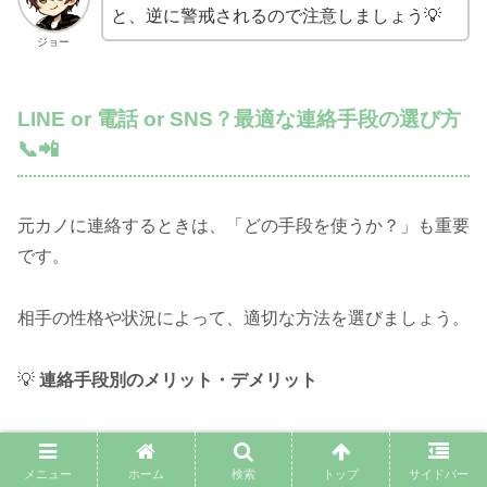
と、逆に警戒されるので注意しましょう💡
ジョー
LINE or 電話 or SNS？最適な連絡手段の選び方
📞📲
元カノに連絡するときは、「どの手段を使うか？」も重要
です。
相手の性格や状況によって、適切な方法を選びましょう。
💡
連絡手段別のメリット・デメリット
✅
LINE（無難な選択肢）
メニュー
ホーム
検索
トップ
サイドバー