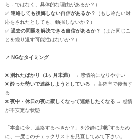
ら…ではなく、具体的な理由があるか？）
✅
連絡しても後悔しない自信があるか？
（もし冷たい対
応をされたとしても、動揺しないか？）
✅
過去の問題を解決できる自信があるか？
（また同じこ
とを繰り返す可能性はないか？）
📌
NGなタイミング
❌
別れたばかり（1ヶ月未満）
→ 感情的になりやすい
❌
酔った勢いで連絡しようとしている
→ 高確率で後悔す
る
❌
夜中・休日の夜に寂しくなって連絡したくなる
→ 感情
が不安定な状態
「本当に今、連絡するべきか？」を冷静に判断するため
に、一度このチェックリストを見直してみて下さい。