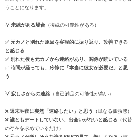
うことになります。
💡
未練がある場合
（復縁の可能性がある）
✅
元カノと別れた原因を客観的に振り返り、改善できる
と感じる
✅
別れた後も元カノから連絡があり、関係が続いている
✅
時間が経っても、冷静に「本当に彼女が必要だ」と思
う
💡
寂しさからの連絡
（自己満足の可能性が高い）
❌
週末や夜に突然「連絡したい」と思う
（単なる孤独感）
❌
誰ともデートしていない、出会いがないと感じる
（代替
の存在を求めているだけ）
❌
元カノが楽しそうな姿をSNSで見て、悔しくなる
（嫉