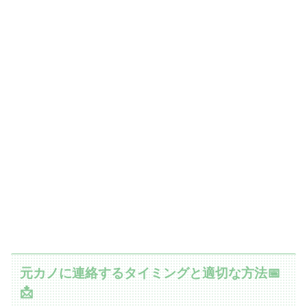
元カノに連絡するタイミングと適切な方法📅
📩