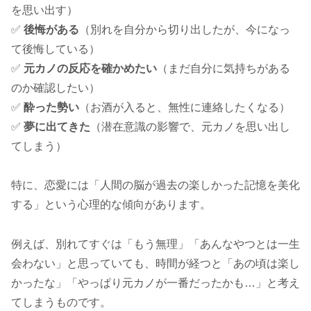
を思い出す）
✅
後悔がある
（別れを自分から切り出したが、今になっ
て後悔している）
✅
元カノの反応を確かめたい
（まだ自分に気持ちがある
のか確認したい）
✅
酔った勢い
（お酒が入ると、無性に連絡したくなる）
✅
夢に出てきた
（潜在意識の影響で、元カノを思い出し
てしまう）
特に、恋愛には「人間の脳が過去の楽しかった記憶を美化
する」という心理的な傾向があります。
例えば、別れてすぐは「もう無理」「あんなやつとは一生
会わない」と思っていても、時間が経つと「あの頃は楽し
かったな」「やっぱり元カノが一番だったかも…」と考え
てしまうものです。