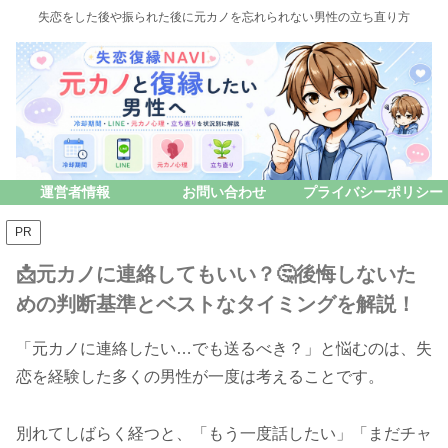
失恋をした後や振られた後に元カノを忘れられない男性の立ち直り方
運営者情報
お問い合わせ
プライバシーポリシー
PR
📩元カノに連絡してもいい？🤔後悔しないた
めの判断基準とベストなタイミングを解説！
「元カノに連絡したい…でも送るべき？」と悩むのは、失
恋を経験した多くの男性が一度は考えることです。
別れてしばらく経つと、「もう一度話したい」「まだチャ