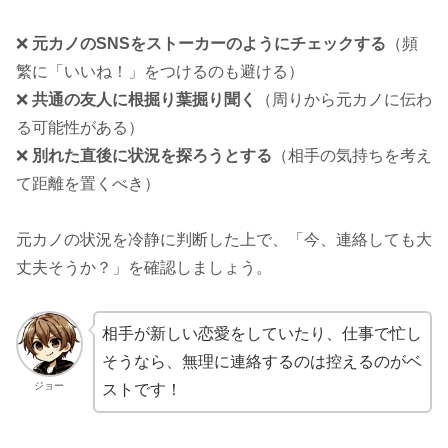
❌
元カノのSNSをストーカーのようにチェックする
（頻
繁に「いいね！」をつけるのも避ける）
❌
共通の友人に根掘り葉掘り聞く
（周りから元カノに伝わ
る可能性がある）
❌
別れた直後に状況を探ろうとする
（相手の気持ちを考え
て距離を置くべき）
元カノの状況を冷静に判断した上で、「今、連絡しても大
丈夫そうか？」を確認しましょう。
相手が新しい恋愛をしていたり、仕事で忙し
そうなら、無理に連絡するのは控えるのがベ
ジョー
ストです！