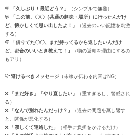
💬
「久しぶり！最近どう？」
（シンプルで無難）
💬
「この前、〇〇（共通の趣味・場所）に行ったんだけ
ど、懐かしくて思い出したよ！」
（過去のいい記憶を刺激
する）
💬
「借りてた〇〇、まだ持ってるから返したいんだけ
ど、都合のいいとき教えて！」
（物の返却を理由にするの
もアリ）
💡
避けるべきメッセージ
（未練が伝わる内容はNG）
❌
「まだ好き」「やり直したい」
（重すぎるし、警戒され
る）
❌
「なんで別れたんだっけ？」
（過去の問題を蒸し返す
と、関係が悪化する）
❌
「寂しくて連絡した」
（相手に負担をかけるだけ）