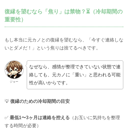
復縁を望むなら「焦り」は禁物？⏳（冷却期間の
重要性）
もし本当に元カノとの復縁を望むなら、「今すぐ連絡しな
いとダメだ！」という焦りは捨てるべきです。
なぜなら、感情が整理できていない状態で連
絡しても、元カノに「重い」と思われる可能
ジョー
性が高いからです。
💡
復縁のための冷却期間の目安
✅
最低1〜3ヶ月は連絡を控える
（お互いに気持ちを整理
する時間が必要）