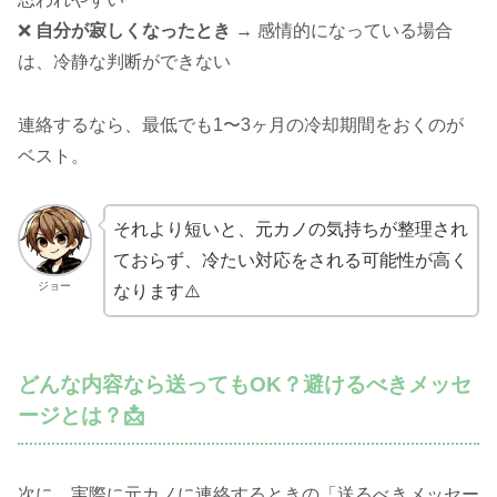
❌
自分が寂しくなったとき
→ 感情的になっている場合
は、冷静な判断ができない
連絡するなら、最低でも1〜3ヶ月の冷却期間をおくのが
ベスト。
それより短いと、元カノの気持ちが整理され
ておらず、冷たい対応をされる可能性が高く
ジョー
なります⚠️
どんな内容なら送ってもOK？避けるべきメッセ
ージとは？📩
次に、実際に元カノに連絡するときの「送るべきメッセー