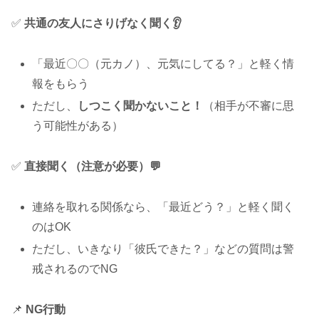
✅
共通の友人にさりげなく聞く👂
「最近〇〇（元カノ）、元気にしてる？」と軽く情
報をもらう
ただし、
しつこく聞かないこと！
（相手が不審に思
う可能性がある）
✅
直接聞く（注意が必要）💬
連絡を取れる関係なら、「最近どう？」と軽く聞く
のはOK
ただし、いきなり「彼氏できた？」などの質問は警
戒されるのでNG
📌
NG行動