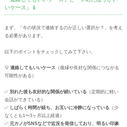
いケース」📱
まず、「今の状況で連絡するのが正しい選択か？」を考え
る必要があります。
以下のポイントをチェックしてみて下さい。
💡
連絡してもいいケース
（復縁や良好な関係につながる
可能性がある）
✅
別れた後も友好的な関係が続いている
（定期的に軽い
会話ができている）
✅
しばらく時間が経ち、お互いに冷静になっている
（少
なくとも1〜3ヶ月以上経過）
✅
元カノがSNSなどで近況を発信しており、明るい印象