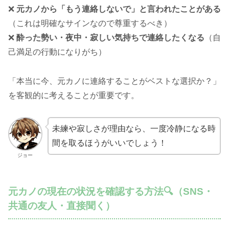
❌
元カノから「もう連絡しないで」と言われたことがある
（これは明確なサインなので尊重するべき）
❌
酔った勢い・夜中・寂しい気持ちで連絡したくなる
（自
己満足の行動になりがち）
「本当に今、元カノに連絡することがベストな選択か？」
を客観的に考えることが重要です。
未練や寂しさが理由なら、一度冷静になる時
間を取るほうがいいでしょう！
ジョー
元カノの現在の状況を確認する方法🔍（SNS・
共通の友人・直接聞く）