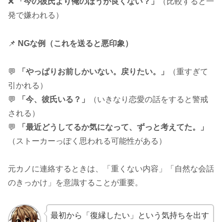
❌
「今の彼氏より俺のほうが良くない？」
（比較すると一
発で嫌われる）
📌
NGな例（これを送ると悪印象）
💬
「やっぱりお前しかいない。戻りたい。」
（重すぎて
引かれる）
💬
「今、彼氏いる？」
（いきなり恋愛の話をすると警戒
される）
💬
「最近どうしてるか気になって、ずっと考えてた。」
（ストーカーっぽく思われる可能性がある）
元カノに連絡するときは、「重くない内容」「自然な会話
のきっかけ」を意識することが重要。
最初から「復縁したい」という気持ちを出す