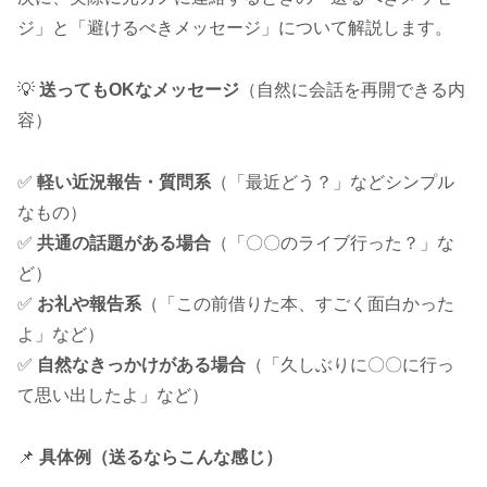
ジ」と「避けるべきメッセージ」について解説します。
💡
送ってもOKなメッセージ
（自然に会話を再開できる内
容）
✅
軽い近況報告・質問系
（「最近どう？」などシンプル
なもの）
✅
共通の話題がある場合
（「〇〇のライブ行った？」な
ど）
✅
お礼や報告系
（「この前借りた本、すごく面白かった
よ」など）
✅
自然なきっかけがある場合
（「久しぶりに〇〇に行っ
て思い出したよ」など）
📌
具体例（送るならこんな感じ）