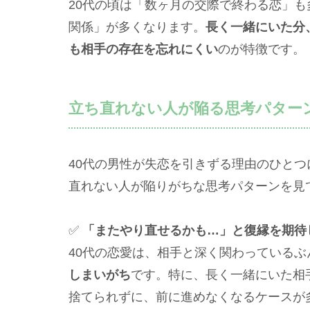
20代の頃は「数ヶ月の交際で終わる恋」も
関係」が多くなります。
長く一緒にいた分
も相手の存在を忘れにくい
のが特徴です。
立ち直れない人が陥る思考パターン
40代の男性が失恋を引きずる理由のひと
直れない人が陥りがちな思考パターンを見
✅
「またやり直せるかも…」と復縁を期待
40代の恋愛は、相手と深く関わっているぶ
しまいがち
です。特に、長く一緒にいた相
捨てられずに、前に進めなくなるケースが