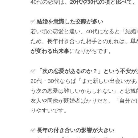
40代の恋愛は、
20代や30代の頃と比べて
✅
結婚を意識した交際が多い
若い頃の恋愛と違い、40代になると「結
ため、長年付き合った相手との別れは、
単
が変わる出来事
になりがちです。
✅
「次の恋愛があるのか？」という不安が
20代・30代ならば「また新しい出会いが
う次の恋愛は難しいかもしれない」と悲観
友人や同僚が既婚者ばかりだと、「自分だ
りやすいです。
✅
長年の付き合いの影響が大きい