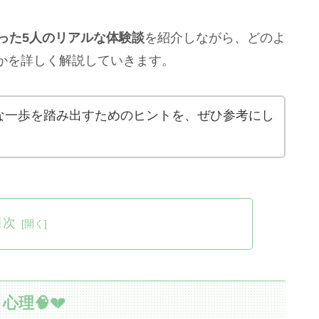
った5人のリアルな体験談
を紹介しながら、どのよ
かを詳しく解説していきます。
な一歩を踏み出すためのヒントを、ぜひ参考にし
目次
理🧠💔