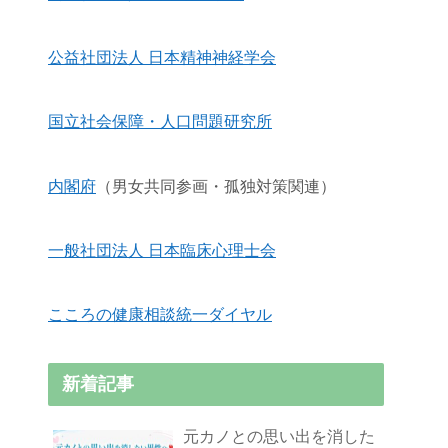
公益社団法人 日本精神神経学会
国立社会保障・人口問題研究所
内閣府
（男女共同参画・孤独対策関連）
一般社団法人 日本臨床心理士会
こころの健康相談統一ダイヤル
新着記事
元カノとの思い出を消した