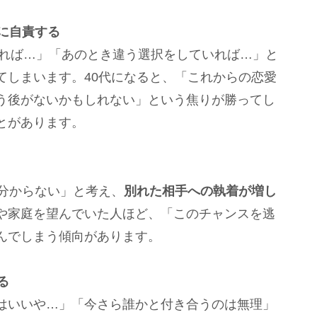
に自責する
いれば…」「あのとき違う選択をしていれば…」と
てしまいます。40代になると、「これからの恋愛
う後がないかもしれない」という焦りが勝ってし
とがあります。
か分からない」と考え、
別れた相手への執着が増し
や家庭を望んでいた人ほど、「このチャンスを逃
んでしまう傾向があります。
る
はいいや…」「今さら誰かと付き合うのは無理」