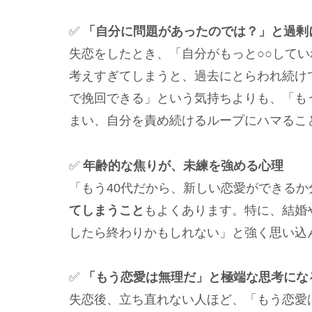
✅
「自分に問題があったのでは？」と過剰
失恋をしたとき、「自分がもっと○○して
考えすぎてしまうと、過去にとらわれ続け
で挽回できる」という気持ちよりも、「も
まい、自分を責め続けるループにハマるこ
✅
年齢的な焦りが、未練を強める心理
「もう40代だから、新しい恋愛ができる
てしまうこと
もよくあります。特に、結婚
したら終わりかもしれない」と強く思い込
✅
「もう恋愛は無理だ」と極端な思考にな
失恋後、立ち直れない人ほど、「もう恋愛