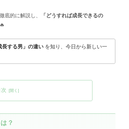
徹底的に解説し、
「どうすれば成長できるの

成長する男」の違い
を知り、今日から新しい一
目次
とは？