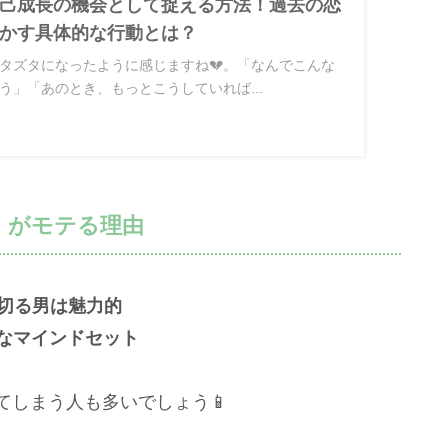
己成長の機会として捉える方法！過去の恋
かす具体的な行動とは？
タズタになったように感じますね💔。「なんでこんな
う」「あのとき、もっとこうしていれば...
」がモテる理由
ち切る男は魅力的
なマインドセット
てしまう人も多いでしょう📱