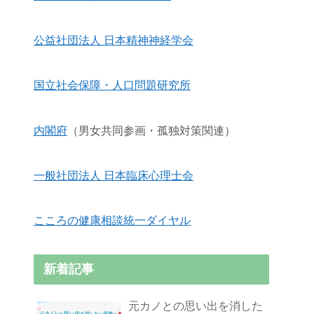
公益社団法人 日本精神神経学会
国立社会保障・人口問題研究所
内閣府
（男女共同参画・孤独対策関連）
一般社団法人 日本臨床心理士会
こころの健康相談統一ダイヤル
新着記事
元カノとの思い出を消した