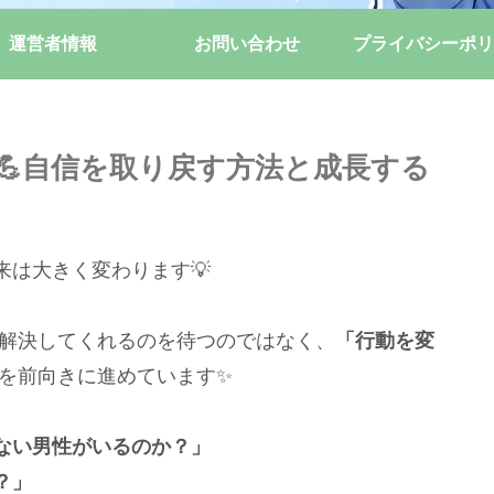
運営者情報
お問い合わせ
プライバシーポリ
💪自信を取り戻す方法と成長する
は大きく変わります💡
解決してくれるのを待つのではなく、
「行動を変
を前向きに進めています✨
ない男性がいるのか？」
？」