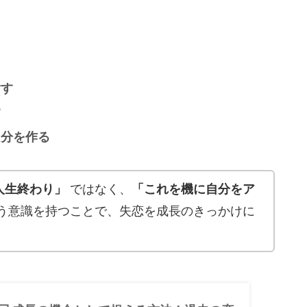
指す
す
自分を作る
人生終わり」
ではなく、
「これを機に自分をア
う意識を持つことで、失恋を成長のきっかけに