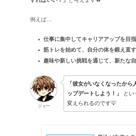
すればいい？」
と考えます🔥
例えば…
仕事に集中してキャリアアップを目
筋トレを始めて、自分の体を鍛え直
趣味や新しい挑戦を通じて、新たな
「彼女がいなくなったから
ップデートしよう！」
とい
変えられるのです💡
ジョー