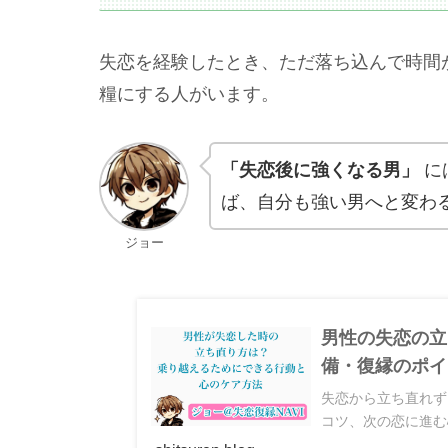
失恋を経験したとき、ただ落ち込んで時間
糧にする人がいます。
「失恋後に強くなる男」
に
ば、自分も強い男へと変わ
ジョー
男性の失恋の立
備・復縁のポイ
失恋から立ち直れず
コツ、次の恋に進む