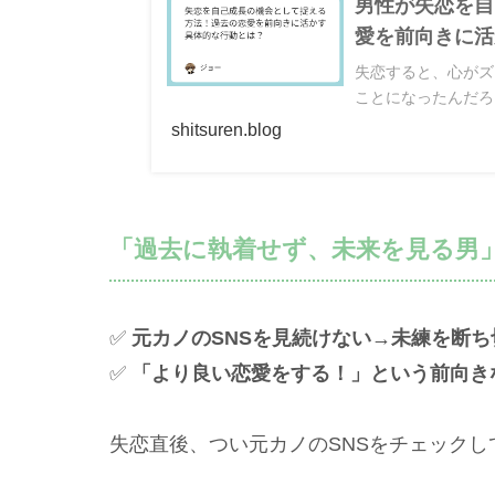
男性が失恋を自
愛を前向きに活
失恋すると、心がズ
ことになったんだろ
shitsuren.blog
「過去に執着せず、未来を見る男
✅
元カノのSNSを見続けない→未練を断
✅
「より良い恋愛をする！」という前向き
失恋直後、つい元カノのSNSをチェックし