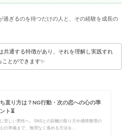
が過ぎるのを待つだけの人と、その経験を成長の
は共通する特徴があり、それを理解し実践すれ
ることができます✨
ち直り方は？NG行動・次の恋への心の準
ント⏳
に苦しい男性へ。SNSとの距離の取り方や感情整理の
心の準備まで、無理なく進める方法を...