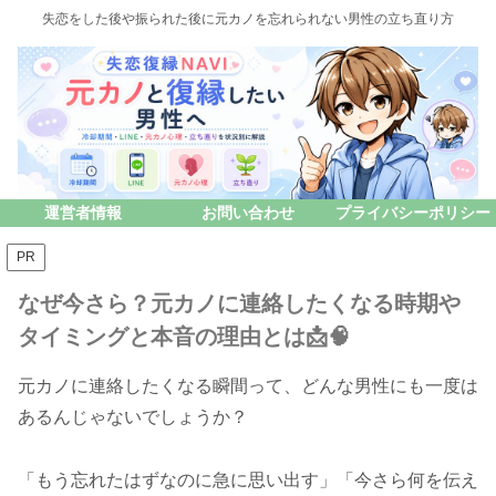
失恋をした後や振られた後に元カノを忘れられない男性の立ち直り方
運営者情報
お問い合わせ
プライバシーポリシー
PR
なぜ今さら？元カノに連絡したくなる時期や
タイミングと本音の理由とは📩🧠
元カノに連絡したくなる瞬間って、どんな男性にも一度は
あるんじゃないでしょうか？
「もう忘れたはずなのに急に思い出す」「今さら何を伝え