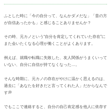
ふとした時に「今の自分って、なんかダメだな」「昔の方
が自信あったかも」と感じることありませんか？
その時、元カノという“自分を肯定してくれていた存在”に
また会いたくなる心理が働くことがよくあります。
例えば、就職や転職に失敗した、友人関係がうまくいって
いない、自分に自信が持てなくなった…。
そんな時期に、元カノの存在がやけに温かく思えるのは、
過去に「あなたを好きだと言ってくれた人」だからなんで
す💭
でもここで連絡すると、自分の自己肯定感を他人に依存す