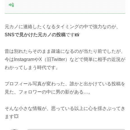
📲
元カノに連絡したくなるタイミングの中で強力なのが、
SNSで見かけた元カノの投稿
です📸
昔は別れたらそのまま疎遠になるのが当たり前でしたが、
今はInstagramやX（旧Twitter）などで簡単に相手の近況が
わかってしまう時代です。
プロフィール写真が変わった、誰かと出かけている投稿を
見た、フォロワーの中に男の影がある…。
そんな小さな情報が、思っている以上に心を揺さぶってき
ます💥