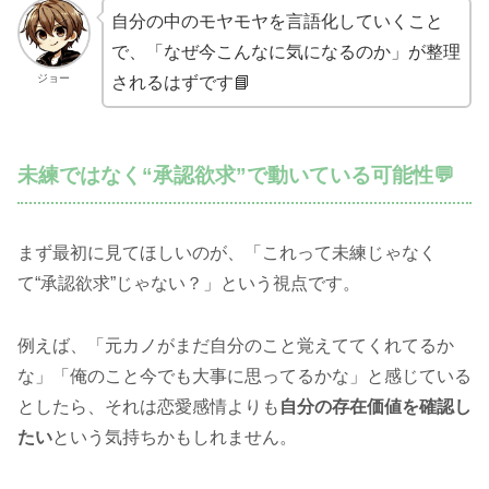
自分の中のモヤモヤを言語化していくこと
で、「なぜ今こんなに気になるのか」が整理
ジョー
されるはずです📘
未練ではなく“承認欲求”で動いている可能性💬
まず最初に見てほしいのが、「これって未練じゃなく
て“承認欲求”じゃない？」という視点です。
例えば、「元カノがまだ自分のこと覚えててくれてるか
な」「俺のこと今でも大事に思ってるかな」と感じている
としたら、それは恋愛感情よりも
自分の存在価値を確認し
たい
という気持ちかもしれません。