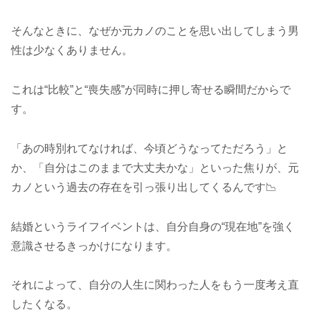
そんなときに、なぜか元カノのことを思い出してしまう男
性は少なくありません。
これは“比較”と“喪失感”が同時に押し寄せる瞬間だからで
す。
「あの時別れてなければ、今頃どうなってただろう」と
か、「自分はこのままで大丈夫かな」といった焦りが、元
カノという過去の存在を引っ張り出してくるんです📉
結婚というライフイベントは、自分自身の“現在地”を強く
意識させるきっかけになります。
それによって、自分の人生に関わった人をもう一度考え直
したくなる。