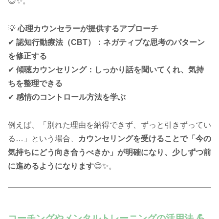
😊✨。
💡
心理カウンセラーが提供するアプローチ
✔
認知行動療法（CBT）：ネガティブな思考のパターン
を修正する
✔
傾聴カウンセリング：しっかり話を聞いてくれ、気持
ちを整理できる
✔
感情のコントロール方法を学ぶ
例えば、「別れた理由を納得できず、ずっと引きずってい
る…」という場合、
カウンセリングを受けることで「今の
気持ちにどう向き合うべきか」が明確になり、少しずつ前
に進めるようになります
😊✨。
コーチングやメンタルトレーニングの活用法 💪