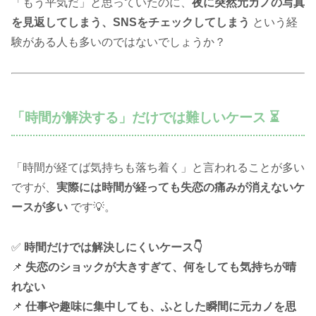
「もう平気だ」と思っていたのに、
夜に突然元カノの写真
を見返してしまう、SNSをチェックしてしまう
という経
験がある人も多いのではないでしょうか？
「時間が解決する」だけでは難しいケース ⏳
「時間が経てば気持ちも落ち着く」と言われることが多い
ですが、
実際には時間が経っても失恋の痛みが消えないケ
ースが多い
です💡。
✅
時間だけでは解決しにくいケース👇
📌
失恋のショックが大きすぎて、何をしても気持ちが晴
れない
📌
仕事や趣味に集中しても、ふとした瞬間に元カノを思