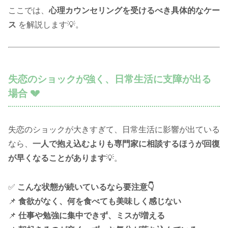
ここでは、
心理カウンセリングを受けるべき具体的なケー
ス
を解説します💡。
失恋のショックが強く、日常生活に支障が出る
場合 💔
失恋のショックが大きすぎて、日常生活に影響が出ている
なら、
一人で抱え込むよりも専門家に相談するほうが回復
が早くなることがあります
💡。
✅
こんな状態が続いているなら要注意👇
📌
食欲がなく、何を食べても美味しく感じない
📌
仕事や勉強に集中できず、ミスが増える