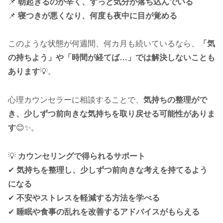
📌
朝起きるのが辛く、ずっと気分が落ち込んでいる
📌
寝つきが悪くなり、何度も夜中に目が覚める
このような状態が何週間、何カ月も続いているなら、
「気
の持ちよう」や「時間が経てば…」では解決しないことも
あります
💡。
心理カウンセラーに相談することで、
気持ちの整理がで
き、少しずつ前向きな気持ちを取り戻せる可能性がありま
す
😊✨。
💡
カウンセリングで得られるサポート
✔
気持ちを整理し、少しずつ前向きな考えを持てるよう
になる
✔
不安やストレスを軽減する方法を学べる
✔
睡眠や食事の乱れを改善するアドバイスがもらえる