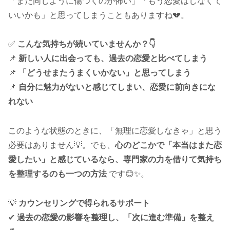
「また同じように傷つくのが怖い」「もう恋愛はしなくて
いいかも」と思ってしまうこともありますね💔。
✅
こんな気持ちが続いていませんか？👇
📌
新しい人に出会っても、過去の恋愛と比べてしまう
📌
「どうせまたうまくいかない」と思ってしまう
📌
自分に魅力がないと感じてしまい、恋愛に前向きにな
れない
このような状態のときに、「無理に恋愛しなきゃ」と思う
必要はありません💡。でも、
心のどこかで「本当はまた恋
愛したい」と感じているなら、専門家の力を借りて気持ち
を整理するのも一つの方法
です😊✨。
💡
カウンセリングで得られるサポート
✔
過去の恋愛の影響を整理し、「次に進む準備」を整え