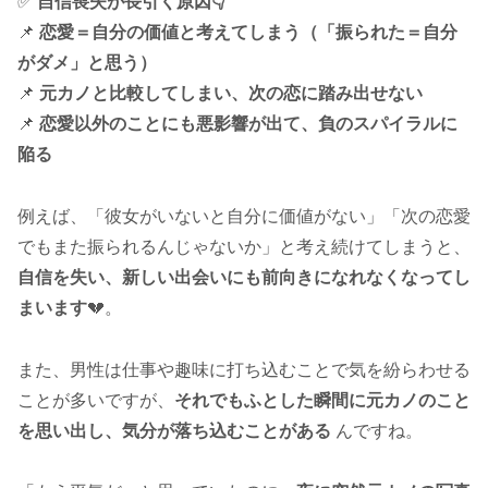
✅
自信喪失が長引く原因👇
📌
恋愛＝自分の価値と考えてしまう（「振られた＝自分
がダメ」と思う）
📌
元カノと比較してしまい、次の恋に踏み出せない
📌
恋愛以外のことにも悪影響が出て、負のスパイラルに
陥る
例えば、「彼女がいないと自分に価値がない」「次の恋愛
でもまた振られるんじゃないか」と考え続けてしまうと、
自信を失い、新しい出会いにも前向きになれなくなってし
まいます
💔。
また、男性は仕事や趣味に打ち込むことで気を紛らわせる
ことが多いですが、
それでもふとした瞬間に元カノのこと
を思い出し、気分が落ち込むことがある
んですね。