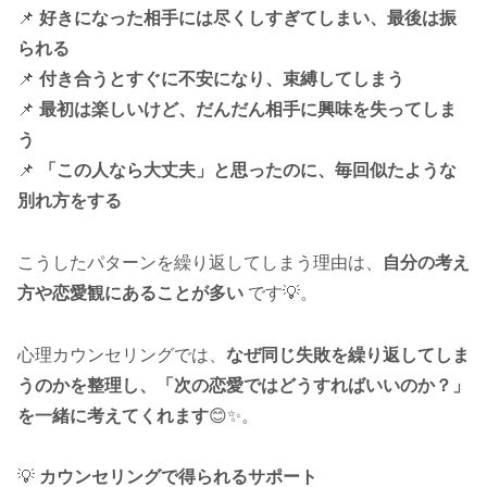
📌
好きになった相手には尽くしすぎてしまい、最後は振
られる
📌
付き合うとすぐに不安になり、束縛してしまう
📌
最初は楽しいけど、だんだん相手に興味を失ってしま
う
📌
「この人なら大丈夫」と思ったのに、毎回似たような
別れ方をする
こうしたパターンを繰り返してしまう理由は、
自分の考え
方や恋愛観にあることが多い
です💡。
心理カウンセリングでは、
なぜ同じ失敗を繰り返してしま
うのかを整理し、「次の恋愛ではどうすればいいのか？」
を一緒に考えてくれます
😊✨。
💡
カウンセリングで得られるサポート