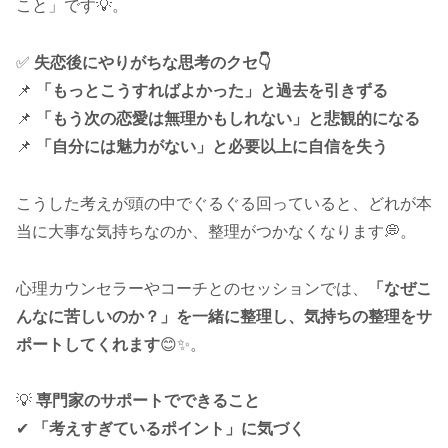
こと」です💡。
✅
失恋後にやりがちな思考のクセ👇
📌
「もっとこうすればよかった」と過去を引きずる
📌
「もう次の恋愛は無理かもしれない」と悲観的になる
📌
「自分には魅力がない」と必要以上に自信を失う
こうした考えが頭の中でぐるぐる回っていると、どれが本
当に大事な気持ちなのか、整理がつかなくなります💭。
心理カウンセラーやコーチとのセッションでは、
「なぜこ
んなに苦しいのか？」を一緒に整理し、気持ちの整理をサ
ポートしてくれます
😊✨。
💡
専門家のサポートでできること
✔
「考えすぎているポイント」に気づく