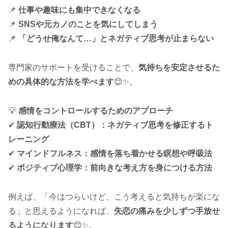
📌
仕事や趣味にも集中できなくなる
📌
SNSや元カノのことを気にしてしまう
📌
「どうせ俺なんて…」とネガティブ思考が止まらない
専門家のサポートを受けることで、
気持ちを安定させるた
めの具体的な方法を学べます
😊✨。
💡
感情をコントロールするためのアプローチ
✔
認知行動療法（CBT）：ネガティブ思考を修正するト
レーニング
✔
マインドフルネス：感情を落ち着かせる瞑想や呼吸法
✔
ポジティブ心理学：前向きな考え方を身につける方法
例えば、「今はつらいけど、こう考えると気持ちが楽にな
る」と思えるようになれば、
失恋の痛みを少しずつ手放せ
るようになります
😊✨。