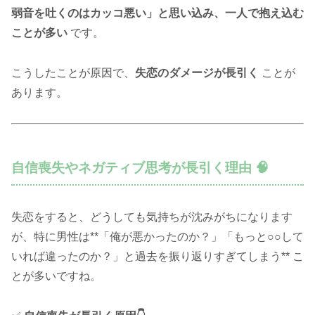
弱音を吐くのはカッコ悪い」と思い込み、一人で抱え込む
ことが多い
です。
こうしたことが原因で、
失恋のダメージが長引く
ことが
あります。
自信喪失やネガティブ思考が長引く理由 🧠
失恋をすると、どうしても気持ちが沈みがちになります
が、特に男性は**「俺が悪かったのか？」「もっと○○して
いれば違ったのか？」と過去を振り返りすぎてしまう** こ
とが多いですね。