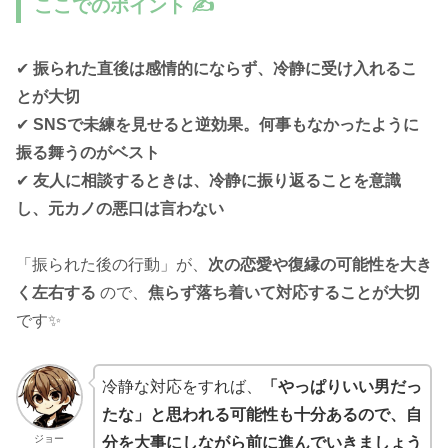
ここでのポイント ✍️
✔
振られた直後は感情的にならず、冷静に受け入れるこ
とが大切
✔
SNSで未練を見せると逆効果。何事もなかったように
振る舞うのがベスト
✔
友人に相談するときは、冷静に振り返ることを意識
し、元カノの悪口は言わない
「振られた後の行動」が、
次の恋愛や復縁の可能性を大き
く左右する
ので、
焦らず落ち着いて対応することが大切
です✨
冷静な対応をすれば、
「やっぱりいい男だっ
たな」と思われる可能性も十分あるので、自
ジョー
分を大事にしながら前に進んでいきましょう