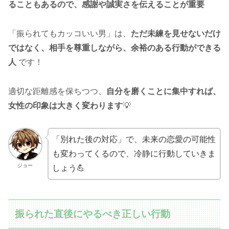
ることもあるので、感謝や誠実さを伝えることが重要
「振られてもカッコいい男」は、
ただ未練を見せないだけ
ではなく、相手を尊重しながら、余裕のある行動ができる
人
です！
適切な距離感を保ちつつ、
自分を磨くことに集中すれば、
女性の印象は大きく変わります
💡
「別れた後の対応」で、未来の恋愛の可能性
も変わってくるので、冷静に行動していきま
ジョー
しょう💪
振られた直後にやるべき正しい行動