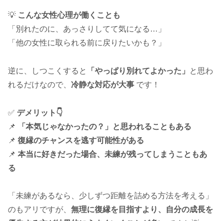
💡
こんな女性心理が働くことも
「別れたのに、あっさりしてて気になる…」
「他の女性に取られる前に戻りたいかも？」
逆に、しつこくすると
「やっぱり別れてよかった」
と思わ
れるだけなので、
冷静な対応が大事
です！
✅
デメリット👇
📌
「本気じゃなかったの？」と思われることもある
📌
復縁のチャンスを逃す可能性がある
📌
本当に好きだった場合、未練が残ってしまうこともあ
る
「未練があるなら、少しずつ距離を詰める方法を考える」
のもアリですが、
無理に復縁を目指すより、自分の成長を