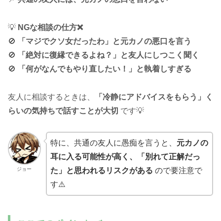
💡
NGな相談の仕方❌
🚫
「マジでクソ女だったわ」と元カノの悪口を言う
🚫
「絶対に復縁できるよね？」と友人にしつこく聞く
🚫
「何がなんでもやり直したい！」と執着しすぎる
友人に相談するときは、
「冷静にアドバイスをもらう」く
らいの気持ちで話すことが大切
です💡
特に、共通の友人に愚痴を言うと、
元カノの
耳に入る可能性が高く、「別れて正解だっ
ジョー
た」と思われるリスクがある
ので要注意で
す⚠️