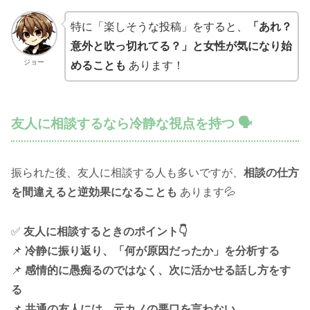
特に「楽しそうな投稿」をすると、
「あれ？
意外と吹っ切れてる？」と女性が気になり始
ジョー
めることも
あります！
友人に相談するなら冷静な視点を持つ 🗣️
振られた後、友人に相談する人も多いですが、
相談の仕方
を間違えると逆効果になることも
あります💦
✅
友人に相談するときのポイント👇
📌
冷静に振り返り、「何が原因だったか」を分析する
📌
感情的に愚痴るのではなく、次に活かせる話し方をす
る
📌
共通の友人には、元カノの悪口を言わない