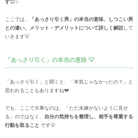
す
😊✨
ここでは、
「あっさり引く男」の本当の意味、しつこい男
との違い、メリット・デメリットについて詳しく解説
して
いきます💡
「あっさり引く」の本当の意味 💡
「あっさり引く」と聞くと、「本気じゃなかったの？」と
思われることもありますね💔
でも、ここで大事なのは、「ただ未練がないように見せ
る」のではなく、
自分の気持ちを整理し、相手を尊重する
行動を取ること
です💡