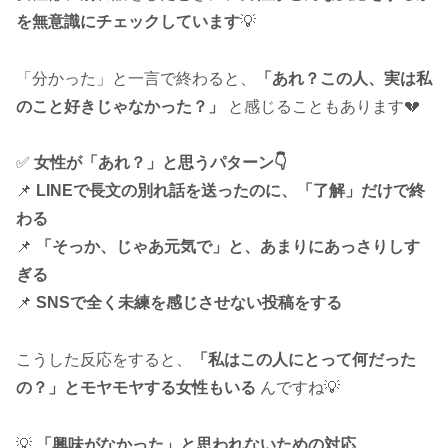
を無意識にチェックしています
💡
「分かった」と一言で終わると、
「あれ？この人、実は私
のこと好きじゃなかった？」
と感じることもあります💔
✅
女性が「あれ？」と思うパターン👇
📌
LINEで長文の別れ話を送ったのに、「了解」だけで終
わる
📌
「そっか、じゃあ元気で」と、あまりにあっさりしす
ぎる
📌
SNSで全く未練を感じさせない投稿をする
こうした反応をすると、
「私はこの人にとって何だった
の？」とモヤモヤする女性もいる
んですね💡
💡
「興味がなかった」と思われないための対応