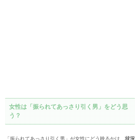
女性は「振られてあっさり引く男」をどう思
う？
「振られてあっさり引く男」が女性にどう映るかは、
状況