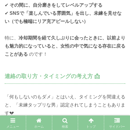
✔
その間に、自分磨きをしてレベルアップする
✔
SNSで「楽しんでいる雰囲気」を出し、未練を見せな
い（でも極端にリア充アピールしない）
特に、
冷却期間を経て久しぶりに会ったときに、以前より
も魅力的になっていると、女性の中で気になる存在に戻る
ことがある
のです！
連絡の取り方・タイミングの考え方 📩
「何もしないのもダメ」とはいえ、タイミングを間違える
と、「未練タップリな男」認定されてしまうこともありま
す💔
メニュー
ホーム
検索
トップ
サイドバー
✅
適切な連絡のタイミング👇