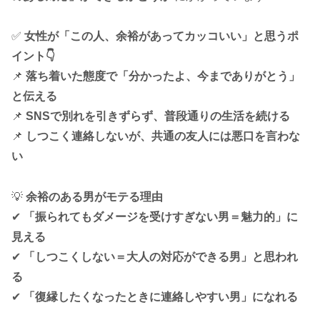
✅
女性が「この人、余裕があってカッコいい」と思うポ
イント👇
📌
落ち着いた態度で「分かったよ、今までありがとう」
と伝える
📌
SNSで別れを引きずらず、普段通りの生活を続ける
📌
しつこく連絡しないが、共通の友人には悪口を言わな
い
💡
余裕のある男がモテる理由
✔
「振られてもダメージを受けすぎない男＝魅力的」に
見える
✔
「しつこくしない＝大人の対応ができる男」と思われ
る
✔
「復縁したくなったときに連絡しやすい男」になれる