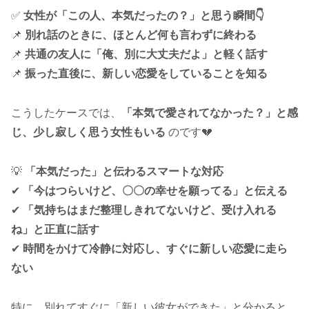
✅
女性が「この人、本気だったの？」と思う瞬間👇
📌
別れ話のときに、ほとんど何も言わずに終わる
📌
共通の友人に「俺、別に大丈夫だよ」と軽く話す
📌
振った直後に、新しい恋愛をしていることを知る
こうしたケースでは、
「本気で愛されてなかった？」と感
じ、少し寂しく思う女性もいる
のです💔
💡
「本気だった」と伝わるスマートな対応
✔
「今はつらいけど、〇〇の幸せを願ってる」と伝える
✔
「気持ちはまだ整理しきれてないけど、受け入れる
ね」と正直に話す
✔
時間をかけて冷静に対応し、すぐに新しい恋愛に走ら
ない
特に、別れてすぐに「新しい彼女ができた」と分かると、