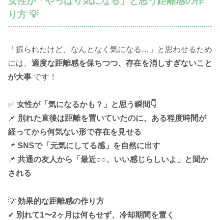
女性が「やっぱり気になる」と思う距離感の作
り方 💡
「振られたけど、なんとなく気になる…」と思わせるため
には、
適度な距離感を保ちつつ、存在を消しすぎないこと
が大事
です！
✅
女性が「気になるかも？」と思う瞬間👇
📌
別れた直後は距離を置いていたのに、ある程度時間が
経ってから何気ない形で存在を見せる
📌
SNSで「元気にしてる感」を自然に出す
📌
共通の友人から「最近○○、いい感じらしいよ」と聞か
される
💡
効果的な距離感の作り方
✔
別れて1〜2ヶ月は何もせず、冷却期間を置く