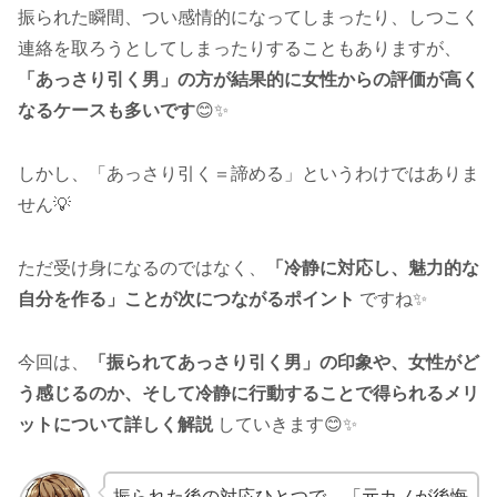
振られた瞬間、つい感情的になってしまったり、しつこく
連絡を取ろうとしてしまったりすることもありますが、
「あっさり引く男」の方が結果的に女性からの評価が高く
なるケースも多いです
😊✨
しかし、「あっさり引く＝諦める」というわけではありま
せん💡
ただ受け身になるのではなく、
「冷静に対応し、魅力的な
自分を作る」ことが次につながるポイント
ですね✨
今回は、
「振られてあっさり引く男」の印象や、女性がど
う感じるのか、そして冷静に行動することで得られるメリ
ットについて詳しく解説
していきます😊✨
振られた後の対応ひとつで、「元カノが後悔