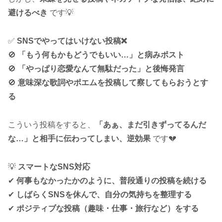
避けるべき
です💡
✅
SNSでやってはいけない投稿❌
🚫
「もう何もかもどうでもいい…」と病みポスト
🚫
「やっぱり恋愛なんて無駄だった」と後悔発言
🚫
意味深な歌詞やポエムを投稿して察してもらおうとす
る
こういう投稿をすると、
「あぁ、まだ引きずってるんだ
な…」と相手に伝わってしまい、逆効果
です💔
💡
スマートなSNS対応
✔
何事もなかったかのように、普段通りの投稿を続ける
✔
しばらくSNSを休んで、自分の気持ちを整理する
✔
ポジティブな投稿（趣味・仕事・旅行など）をする