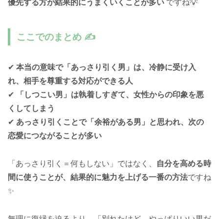
優先する方が結果的にうまくいくことが多い
ですね💡
ここでのまとめ ✍️
✔
本当の意味で「あっさり引く男」は、冷静に受け入
れ、相手を尊重する対応ができる人
✔
「しつこい男」は執着しすぎて、女性からの印象を悪
くしてしまう
✔
あっさり引くことで「余裕がある男」と思われ、次の
恋愛につながることが多い
「あっさり引く＝何もしない」ではなく、
自分を高める時
間に使うことが、結果的に魅力を上げる一番の方法
ですね
✨
無理に復縁を迫るより、「別れたけど、やっぱりいい男だ