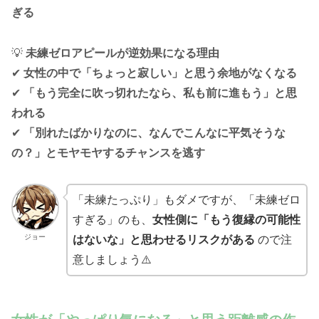
ぎる
💡
未練ゼロアピールが逆効果になる理由
✔
女性の中で「ちょっと寂しい」と思う余地がなくなる
✔
「もう完全に吹っ切れたなら、私も前に進もう」と思
われる
✔
「別れたばかりなのに、なんでこんなに平気そうな
の？」とモヤモヤするチャンスを逃す
「未練たっぷり」もダメですが、「未練ゼロ
すぎる」のも、
女性側に「もう復縁の可能性
ジョー
はないな」と思わせるリスクがある
ので注
意しましょう⚠️