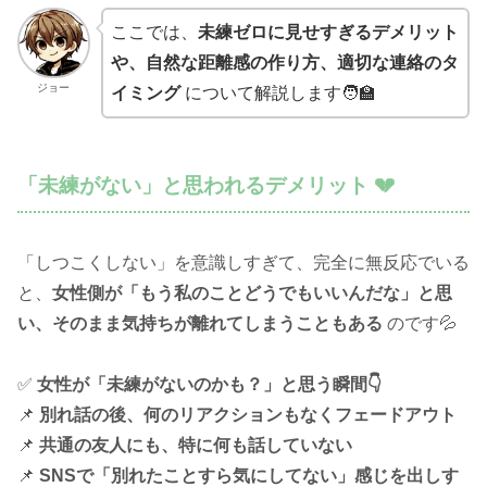
ここでは、
未練ゼロに見せすぎるデメリット
や、自然な距離感の作り方、適切な連絡のタ
ジョー
イミング
について解説します🧑‍🏫
「未練がない」と思われるデメリット 💔
「しつこくしない」を意識しすぎて、完全に無反応でいる
と、
女性側が「もう私のことどうでもいいんだな」と思
い、そのまま気持ちが離れてしまうこともある
のです💦
✅
女性が「未練がないのかも？」と思う瞬間👇
📌
別れ話の後、何のリアクションもなくフェードアウト
📌
共通の友人にも、特に何も話していない
📌
SNSで「別れたことすら気にしてない」感じを出しす