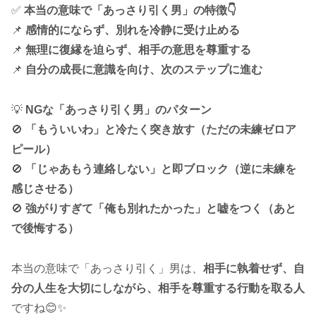
✅
本当の意味で「あっさり引く男」の特徴👇
📌
感情的にならず、別れを冷静に受け止める
📌
無理に復縁を迫らず、相手の意思を尊重する
📌
自分の成長に意識を向け、次のステップに進む
💡
NGな「あっさり引く男」のパターン
🚫
「もういいわ」と冷たく突き放す（ただの未練ゼロア
ピール）
🚫
「じゃあもう連絡しない」と即ブロック（逆に未練を
感じさせる）
🚫
強がりすぎて「俺も別れたかった」と嘘をつく（あと
で後悔する）
本当の意味で「あっさり引く」男は、
相手に執着せず、自
分の人生を大切にしながら、相手を尊重する行動を取る人
ですね😊✨