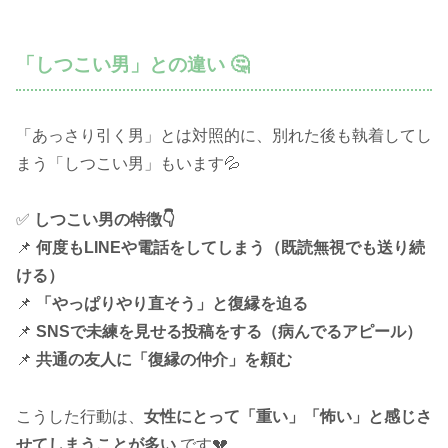
「しつこい男」との違い 🤔
「あっさり引く男」とは対照的に、別れた後も執着してし
まう「しつこい男」もいます💦
✅
しつこい男の特徴👇
📌
何度もLINEや電話をしてしまう（既読無視でも送り続
ける）
📌
「やっぱりやり直そう」と復縁を迫る
📌
SNSで未練を見せる投稿をする（病んでるアピール）
📌
共通の友人に「復縁の仲介」を頼む
こうした行動は、
女性にとって「重い」「怖い」と感じさ
せてしまうことが多い
です💔