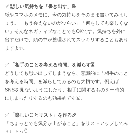
✅
悲しい気持ちを「書き出す」📝
紙やスマホのメモに、今の気持ちをそのまま書いてみまし
ょう。「もう会えないのがつらい」「何をしても楽しくな
い」そんなネガティブなことでもOKです。気持ちを外に
出すだけで、頭の中が整理されてスッキリすることもあり
ますよ✨。
✅
「相手のことを考える時間」を減らす⏳
どうしても思い出してしまうなら、意識的に「相手のこと
を考える時間」を減らしてみるのも大切です。例えば、
SNSを見ないようにしたり、相手に関するものを一時的
にしまったりするのも効果的です📵。
✅
「楽しいことリスト」を作る🎉
「ちょっとでも気分が上がること」をリストアップしてみ
ましょう👇