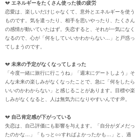
💔
エネルギーをたくさん使った後の疲労
恋愛は、楽しいだけじゃなくて、意外とエネルギーを使う
ものです。気を遣ったり、相手を思いやったり、たくさん
の感情が動いていたはず。失恋すると、それが一気になく
なるので、心が「何をしていいかわからない…」と戸惑っ
てしまうのです。
💔
未来の予定がなくなってしまった
「今度一緒に旅行に行こうね」「週末にデートしよう」そ
んな未来の楽しみがなくなったことで、急に「何をしたら
いいのかわからない」と感じることがあります。目標や楽
しみがなくなると、人は無気力になりやすいんです💭。
💔
自己肯定感が下がっている
失恋は、自己評価にも影響を与えます。「自分がダメだっ
たのかな…」「もっと○○すればよかったかも…」と、過