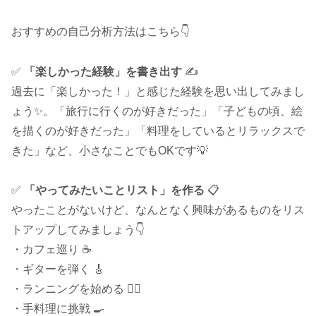
おすすめの自己分析方法はこちら👇
✅
「楽しかった経験」を書き出す
✍️
過去に「楽しかった！」と感じた経験を思い出してみまし
ょう✨。「旅行に行くのが好きだった」「子どもの頃、絵
を描くのが好きだった」「料理をしているとリラックスで
きた」など、小さなことでもOKです💡
✅
「やってみたいことリスト」を作る
📋
やったことがないけど、なんとなく興味があるものをリス
トアップしてみましょう👇
・カフェ巡り ☕
・ギターを弾く 🎸
・ランニングを始める 🏃‍♂️
・手料理に挑戦 🍳