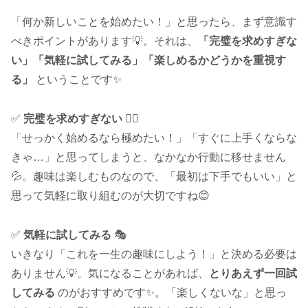
「何か新しいことを始めたい！」と思ったら、まず意識す
べきポイントがあります💡。それは、
「完璧を求めすぎな
い」「気軽に試してみる」「楽しめるかどうかを重視す
る」
ということです✨
✅
完璧を求めすぎない
🤹‍♂️
「せっかく始めるなら極めたい！」「すぐに上手くならな
きゃ…」と思ってしまうと、なかなか行動に移せません
💦。趣味は楽しむものなので、「最初は下手でもいい」と
思って気軽に取り組むのが大切ですね😊
✅
気軽に試してみる
🎭
いきなり「これを一生の趣味にしよう！」と決める必要は
ありません💡。気になることがあれば、
とりあえず一回試
してみる
のがおすすめです✨。「楽しくないな」と思っ