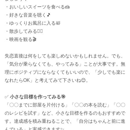
・おいしいスイーツを食べる🍰
・好きな音楽を聴く🎵
・ゆっくりお風呂に入る🛀
・散歩してみる🚶‍♂️
・映画を観る🎬
失恋直後は何をしても楽しめないかもしれません。でも、
「気分が乗らなくても、やってみる」ことが大事です。無
理にポジティブにならなくてもいいので、「少しでも楽に
なれたらOK」と考えてみて下さいね😊。
✅
小さな目標を作ってみる🎯
「〇〇までに部屋を片付ける」「〇〇の本を読む」「〇〇
のレシピを試す」など、小さな目標を作るのもおすすめで
す。達成感を積み重ねることで、「自分はちゃんと前に進
んでいる」と実感できます✨。