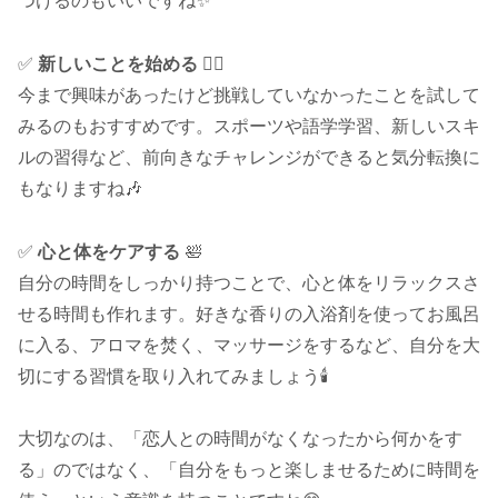
つけるのもいいですね✨
✅
新しいことを始める
🚴‍♂️
今まで興味があったけど挑戦していなかったことを試して
みるのもおすすめです。スポーツや語学学習、新しいスキ
ルの習得など、前向きなチャレンジができると気分転換に
もなりますね🎶
✅
心と体をケアする
🛀
自分の時間をしっかり持つことで、心と体をリラックスさ
せる時間も作れます。好きな香りの入浴剤を使ってお風呂
に入る、アロマを焚く、マッサージをするなど、自分を大
切にする習慣を取り入れてみましょう🕯️
大切なのは、「恋人との時間がなくなったから何かをす
る」のではなく、「自分をもっと楽しませるために時間を