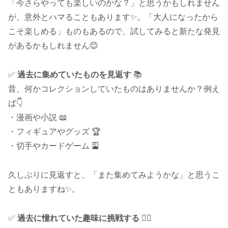
「今さらやっても楽しいのかな？」と思うかもしれません
が、意外とハマることもあります✨。「大人になったから
こそ楽しめる」ものもあるので、試してみると新たな発見
があるかもしれません😊
✅
過去に集めていたものを見返す
📚
昔、何かコレクションしていたものはありませんか？例え
ば👇
・漫画や小説 📖
・フィギュアやグッズ 🏆
・切手やカードゲーム 🎴
久しぶりに見返すと、「また集めてみようかな」と思うこ
ともありますね✨。
✅
過去に憧れていた趣味に挑戦する
🏄‍♂️