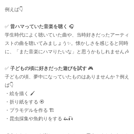
例えば👇
✅
昔ハマっていた音楽を聴く
🎧
学生時代によく聴いていた曲や、当時好きだったアーティ
ストの曲を聴いてみましょう✨。懐かしさを感じると同時
に、「また音楽にハマりたいな」と思うかもしれません🎶
✅
子どもの頃に好きだった遊びを試す
🎮
子どもの頃、夢中になっていたものはありませんか？例え
ば👇
・絵を描く 🖌️
・折り紙をする 🏵️
・プラモデルを作る 🏗️
・昆虫採集や魚釣りをする 🦗🎣