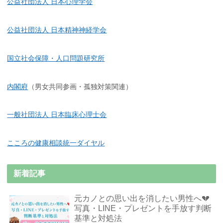
公益社団法人 日本心理学会
公益社団法人 日本精神神経学会
国立社会保障・人口問題研究所
内閣府
（男女共同参画・孤独対策関連）
一般社団法人 日本臨床心理士会
こころの健康相談統一ダイヤル
新着記事
元カノとの思い出を消したい男性へ💔
写真・LINE・プレゼントを手放す判断
基準と対処法