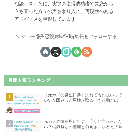
相談」をもとに、実際の復縁成功者や失恋から
立ち直った方々の声を取り入れ、再現性のある
アドバイスを重視しています！
ジョー@失恋復縁NAVI編集長をフォローする
月間人気ランキング
【元カノの誕生日🎂】別れてもお祝いして
いい？💌迷った男性が取るべき行動とは
元カノの体を思い出す…💭なぜ忘れられな
い？🤔気持ちの整理と前向きになる方法💫