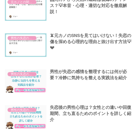
元カノとの関係性ついて
ス？💡本音・心理・適切な対応を徹底解
説！
📵元カノのSNSを見てはいけない！失恋の
男性の失恋の基本
傷を深める心理的な理由と抜け出す方法💡
💔
男性が失恋の感情を整理するには何が必
男性の失恋の基本
要？冷静に気持ちを整える実践法を紹介
失恋後の男性心理は？女性との違いや回復
男性の失恋の基本
期間、立ち直るためのポイントを詳しく紹
介