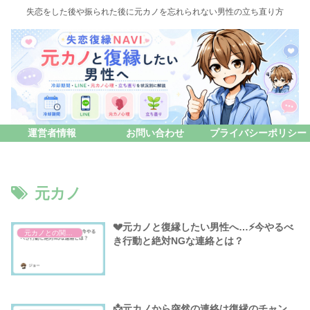
失恋をした後や振られた後に元カノを忘れられない男性の立ち直り方
運営者情報
お問い合わせ
プライバシーポリシー
元カノ
💔元カノと復縁したい男性へ…⚡今やるべ
元カノとの関係性ついて
き行動と絶対NGな連絡とは？
📩元カノから突然の連絡は復縁のチャン