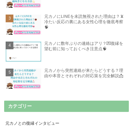
元カノにLINEを未読無視された理由は？📵
冷たい反応の裏にある女性心理を徹底考察
🧠
元カノに数年ぶりの連絡はアリ？💌復縁を
望む前に知っておくべき注意点🧠
元カノから突然連絡が来たらどうする？理
由や本音とそれぞれの対応策を完全解説📩
カテゴリー
元カノとの復縁インタビュー